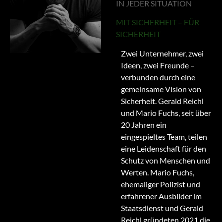
IN JEDER SITUATION
MIT SICHERHEIT – FÜR
SICHERHEIT
Zwei Unternehmer, zwei
Ideen, zwei Freunde –
verbunden durch eine
gemeinsame Vision von
Sicherheit. Gerald Reichl
und Mario Fuchs, seit über
20 Jahren ein
eingespieltes Team, teilen
eine Leidenschaft für den
Schutz von Menschen und
Werten. Mario Fuchs,
ehemaliger Polizist und
erfahrener Ausbilder im
Staatsdienst und Gerald
Reichl gründeten 2021 die