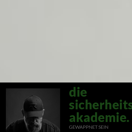
die
sicherheit
akademie.
GEWAPPNET SEIN