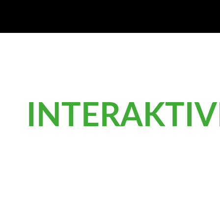
INTERAKTIV
DEIN SCHUTZ BEGINNT BEI DIR SELBST