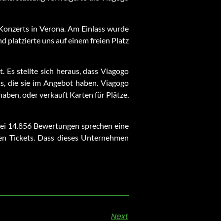
 Konzerts in Verona. Am Einlass wurde
nd platzierte uns auf einem freien Platz
 Es stellte sich heraus, dass Viagogo
ts, die sie im Angebot haben. Viagogo
haben, oder verkauft Karten für Plätze,
bei 14.856 Bewertungen sprechen eine
ten Tickets. Dass dieses Unternehmen
Next