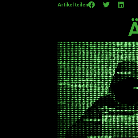
Artikel teilen
Ä