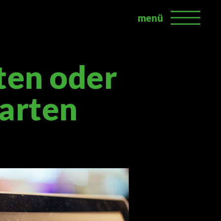
menü
ten oder
karten