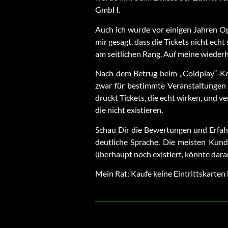
GmbH.
Auch ich wurde vor einigen Jahren Op
mir gesagt, dass die Tickets nicht echt
am seitlichen Rang. Auf meine wieder
Nach dem Betrug beim „Coldplay“-Konz
zwar für bestimmte Veranstaltungen o
druckt Tickets, die echt wirken, und v
die nicht existieren.
Schau Dir die Bewertungen und Erfah
deutliche Sprache. Die meisten Kund
überhaupt noch existiert, könnte daran
Mein Rat: Kaufe keine Eintrittskarten