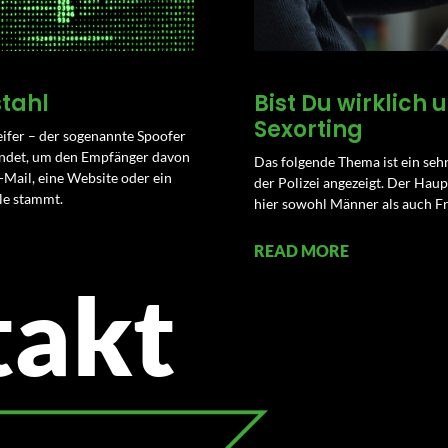
tahl
Bist Du wirklich
Sexorting
reifer – der sogenannte Spoofer
wendet, um den Empfänger davon
Das folgende Thema ist ein seh
-Mail, eine Website oder ein
der Polizei angezeigt. Der Haup
le stammt.
hier sowohl Männer als auch F
READ MORE
takt