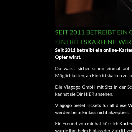
SEIT 2011 BETREIBT EI
INTRITTSKARTEN!! WIR
Seit 2011 betreibt ein online-Kart
Opfer wirst.
Du warst sicher schon einmal auf e
Möglichkeiten, an Eintrittskarten zu
Die Viagogo GmbH mit Sitz in der Sch
kannst sie Dir HIER ansehen.
Viagogo bietet Tickets für all diese 
werden beim Einlass nicht akzeptiert!
Ein Freund von mir hat kürzlich Karte
wurde ihm beim Einlass der Zutritt ve