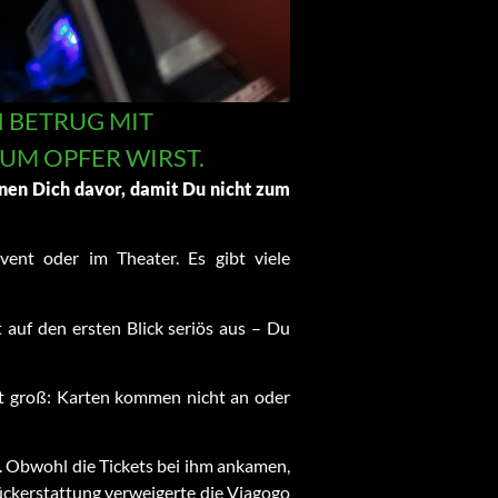
BETRUG MIT E
UM OPFER WIRST.
en Dich davor, damit Du nicht zum
vent oder im Theater. Es gibt viele
 auf den ersten Blick seriös aus – Du
 oft groß: Karten kommen nicht an oder
t. Obwohl die Tickets bei ihm ankamen,
Rückerstattung verweigerte die Viagogo