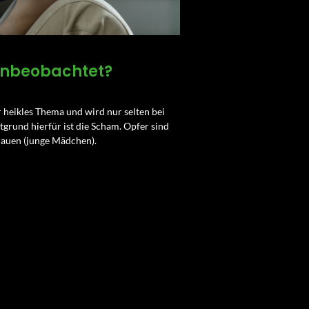
 unbeobachtet?
r heikles Thema und wird nur selten bei
tgrund hierfür ist die Scham. Opfer sind
rauen (junge Mädchen).