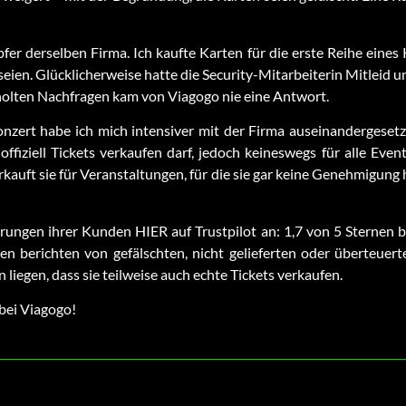
fer derselben Firma. Ich kaufte Karten für die erste Reihe eines
 seien. Glücklicherweise hatte die Security-Mitarbeiterin Mitleid u
holten Nachfragen kam von Viagogo nie eine Antwort.
ert habe ich mich intensiver mit der Firma auseinandergesetzt.
ffiziell Tickets verkaufen darf, jedoch keineswegs für alle Even
erkauft sie für Veranstaltungen, für die sie gar keine Genehmigung 
rungen ihrer Kunden HIER auf Trustpilot an: 1,7 von 5 Sternen 
en berichten von gefälschten, nicht gelieferten oder überteuer
 liegen, dass sie teilweise auch echte Tickets verkaufen.
 bei Viagogo!