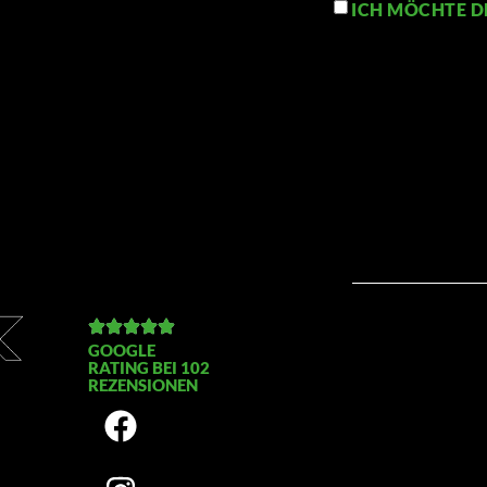
ICH MÖCHTE D
GOOGLE
RATING BEI 102
REZENSIONEN