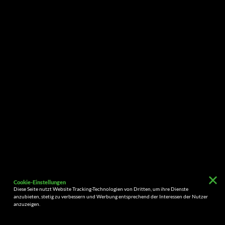
Cookie-Einstellungen
Diese Seite nutzt Website Tracking-Technologien von Dritten, um ihre Dienste
anzubieten, stetig zu verbessern und Werbung entsprechend der Interessen der Nutzer
anzuzeigen.